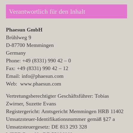
Verantwortlich für den Inhalt
Phaesun GmbH
Brühlweg 9
D-87700 Memmingen
Germany
Phone: +49 (8331) 990 42 – 0
Fax: +49 (8331) 990 42 – 12
Email:
info@phaesun.com
Web:
www.phaesun.com
Vertretungsberechtigter Geschäftsführer: Tobias
Zwirner, Suzette Evans
Registergericht: Amtsgericht Memmingen HRB 11402
Umsatzsteuer-Identifikationsnummer gemäß §27 a
Umsatzsteuergesetz: DE 813 293 328