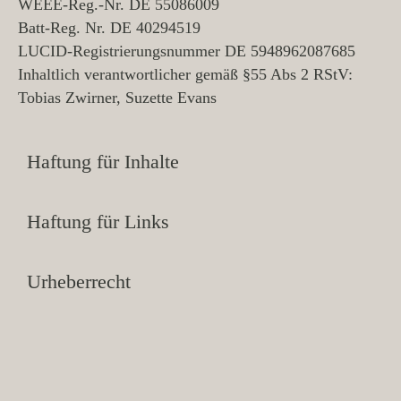
WEEE-Reg.-Nr. DE 55086009
Batt-Reg.
Nr. DE 40294519
LUCID-Registrierungsnummer DE 5948962087685
Inhaltlich verantwortlicher gemäß §55 Abs 2 RStV:
Tobias Zwirner, Suzette Evans
Haftung für Inhalte
Haftung für Links
Urheberrecht