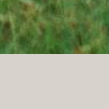
WARUM LOHNT SICH EIN
BESUCH BEI PHAESUN?
Auf der Reise + Camping kannst du unsere
Produkte
live erleben und herausfinden, welche